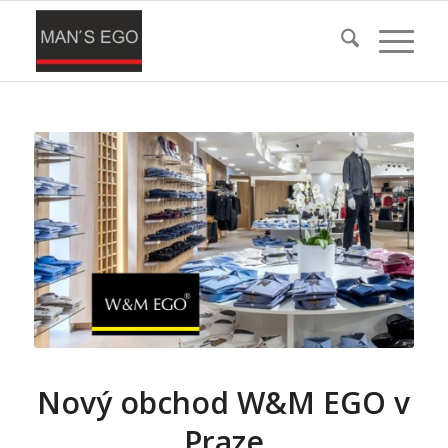
Nový obchod W&M EGO v
Praze