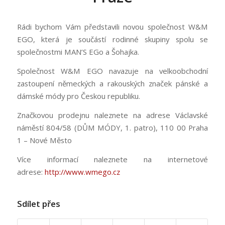
Rádi bychom Vám představili novou společnost W&M
EGO, která je součástí rodinné skupiny spolu se
společnostmi MAN’S EGo a Šohajka.
Společnost W&M EGO navazuje na velkoobchodní
zastoupení německých a rakouských značek pánské a
dámské módy pro Českou republiku.
Značkovou prodejnu naleznete na adrese Václavské
náměstí 804/58 (DŮM MÓDY, 1. patro), 110 00 Praha
1 – Nové Město
Více informací naleznete na internetové
adrese:
http://www.wmego.cz
Sdílet přes