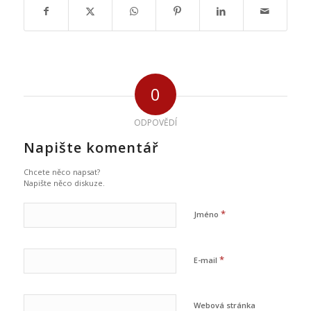
0
ODPOVĚDÍ
Napište komentář
Chcete něco napsat?
Napište něco diskuze.
*
Jméno
*
E-mail
Webová stránka